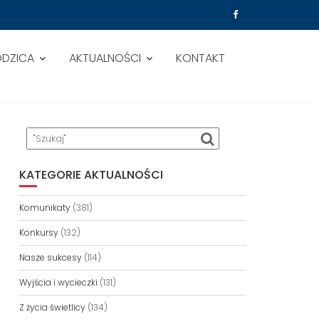
ODZICA
AKTUALNOŚCI
KONTAKT
KATEGORIE AKTUALNOŚCI
Komunikaty
(381)
Konkursy
(132)
Nasze sukcesy
(114)
Wyjścia i wycieczki
(131)
Z życia świetlicy
(134)