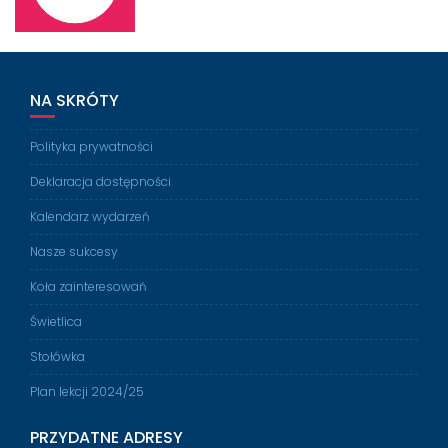
NA SKRÓTY
Polityka prywatności
Deklaracja dostępności
Kalendarz wydarzeń
Nasze sukcesy
Koła zainteresowań
Świetlica
Stołówka
Plan lekcji 2024/25
PRZYDATNE ADRESY