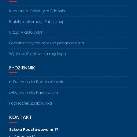
Kuratorium Oświaty w Gdańsku
Biuletyn Informacji Publicznej
Urząd Miasta Gdyni
Poradnia psychologiczno pedagogiczna
Wychować człowieka mądrego
E-DZIENNIK
e-Dziennik dla Rodzica/Ucznia
e-Dziennik dla Nauczyciela
Podręcznik użytkownika
KONTAKT
Szkoła Podstawowa nr 17
ul. Grabowo 12