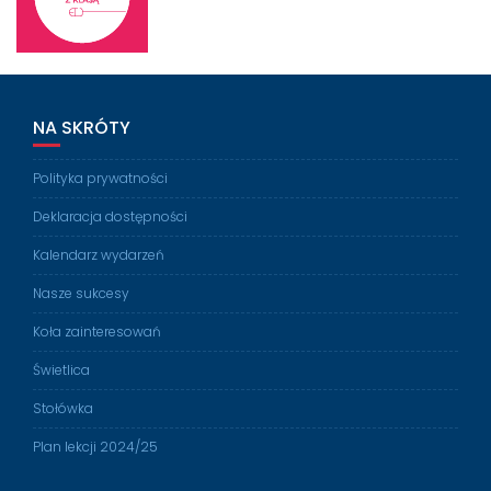
NA SKRÓTY
Polityka prywatności
Deklaracja dostępności
Kalendarz wydarzeń
Nasze sukcesy
Koła zainteresowań
Świetlica
Stołówka
Plan lekcji 2024/25