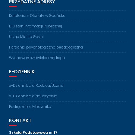
PRZYDATNE ADRESY
Kuratorium Oświaty w Gdańsku
Biuletyn Informacji Publicznej
Urząd Miasta Gdyni
Poradnia psychologiczno pedagogiczna
Wychować człowieka mądrego
E-DZIENNIK
e-Dziennik dla Rodzica/Ucznia
e-Dziennik dla Nauczyciela
Podręcznik użytkownika
KONTAKT
Szkoła Podstawowa nr 17