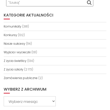
KATEGORIE AKTUALNOŚCI
Komunikaty
(381)
Konkursy
(132)
Nasze sukcesy
(114)
Wyjścia i wycieczki
(131)
Z życia świetlicy
(134)
Z życia szkoły
(2 173)
Zamówienia publiczne
(2)
WYBIERZ Z ARCHIWUM
Wybierz
z