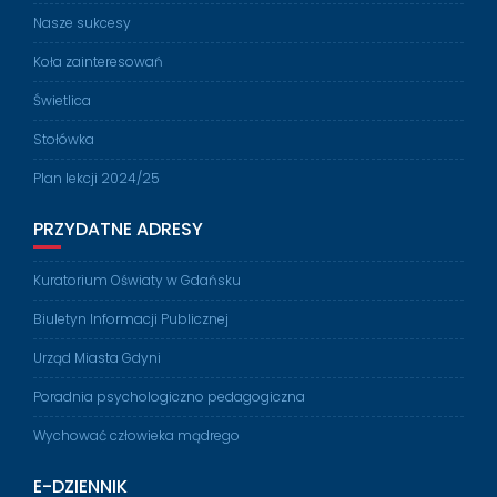
Nasze sukcesy
Koła zainteresowań
Świetlica
Stołówka
Plan lekcji 2024/25
PRZYDATNE ADRESY
Kuratorium Oświaty w Gdańsku
Biuletyn Informacji Publicznej
Urząd Miasta Gdyni
Poradnia psychologiczno pedagogiczna
Wychować człowieka mądrego
E-DZIENNIK