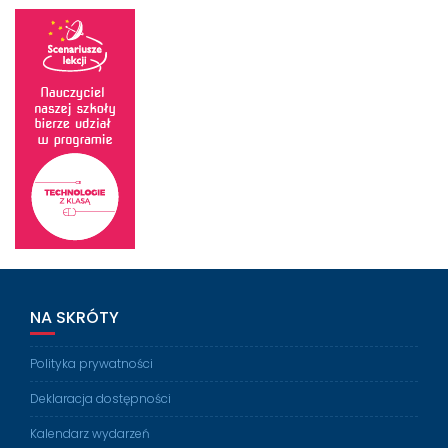
NA SKRÓTY
Polityka prywatności
Deklaracja dostępności
Kalendarz wydarzeń