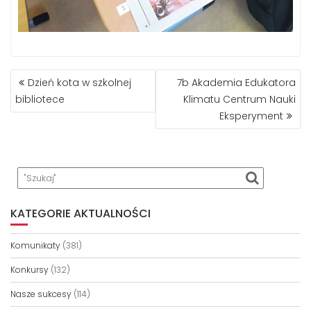
NAWIGACJA
Dzień kota w szkolnej
7b Akademia Edukatora
WPISU
bibliotece
Klimatu Centrum Nauki
Eksperyment
KATEGORIE AKTUALNOŚCI
Komunikaty
(381)
Konkursy
(132)
Nasze sukcesy
(114)