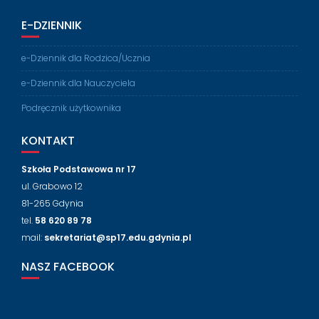
E-DZIENNIK
e-Dziennik dla Rodzica/Ucznia
e-Dziennik dla Nauczyciela
Podręcznik użytkownika
KONTAKT
Szkoła Podstawowa nr 17
ul. Grabowo 12
81-265 Gdynia
tel.
58 620 89 78
mail:
sekretariat@sp17.edu.gdynia.pl
NASZ FACEBOOK