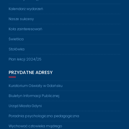
Kalendarz wydarzeń
Nasze sukcesy
Koła zainteresowań
Świetlica
Stołówka
Plan lekcji 2024/25
PRZYDATNE ADRESY
Kuratorium Oświaty w Gdańsku
Biuletyn Informacji Publicznej
Urząd Miasta Gdyni
Poradnia psychologiczno pedagogiczna
Wychować człowieka mądrego