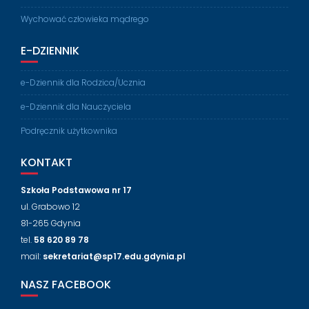
Wychować człowieka mądrego
E-DZIENNIK
e-Dziennik dla Rodzica/Ucznia
e-Dziennik dla Nauczyciela
Podręcznik użytkownika
KONTAKT
Szkoła Podstawowa nr 17
ul. Grabowo 12
81-265 Gdynia
tel.
58 620 89 78
mail:
sekretariat@sp17.edu.gdynia.pl
NASZ FACEBOOK