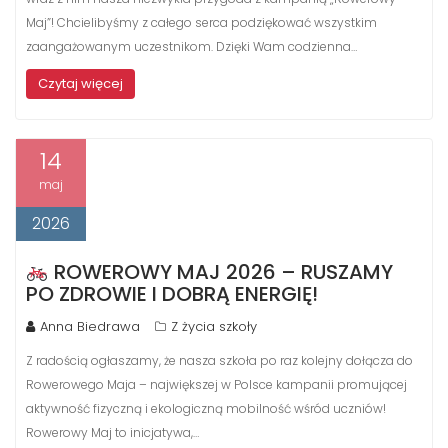
Maj”! Chcielibyśmy z całego serca podziękować wszystkim
zaangażowanym uczestnikom. Dzięki Wam codzienna…
Czytaj więcej
14
maj
2026
ROWEROWY MAJ 2026 – RUSZAMY
PO ZDROWIE I DOBRĄ ENERGIĘ!
Anna Biedrawa
Z życia szkoły
Z radością ogłaszamy, że nasza szkoła po raz kolejny dołącza do
Rowerowego Maja – największej w Polsce kampanii promującej
aktywność fizyczną i ekologiczną mobilność wśród uczniów!
Rowerowy Maj to inicjatywa,…