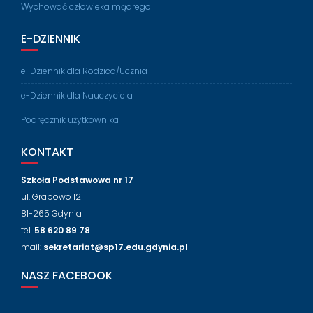
Wychować człowieka mądrego
E-DZIENNIK
e-Dziennik dla Rodzica/Ucznia
e-Dziennik dla Nauczyciela
Podręcznik użytkownika
KONTAKT
Szkoła Podstawowa nr 17
ul. Grabowo 12
81-265 Gdynia
tel.
58 620 89 78
mail:
sekretariat@sp17.edu.gdynia.pl
NASZ FACEBOOK