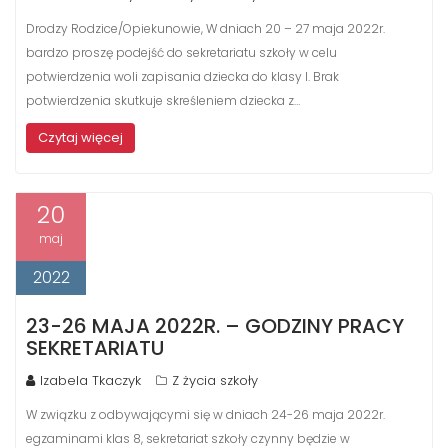
Drodzy Rodzice/Opiekunowie, W dniach 20 – 27 maja 2022r.
bardzo proszę podejść do sekretariatu szkoły w celu
potwierdzenia woli zapisania dziecka do klasy I. Brak
potwierdzenia skutkuje skreśleniem dziecka z…
Czytaj więcej
20
maj
2022
23-26 MAJA 2022R. – GODZINY PRACY
SEKRETARIATU
Izabela Tkaczyk
Z życia szkoły
W związku z odbywającymi się w dniach 24-26 maja 2022r.
egzaminami klas 8, sekretariat szkoły czynny będzie w