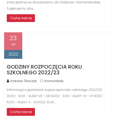
przez jezdnię na skrzyżowaniu ulic Grabowo i Komandorskiej.
Sugerujemy, aby…
Czytaj więcej
23
sie
2022
GODZINY ROZPOCZĘCIA ROKU
SZKOLNEGO 2022/23
Izabela Tkaczyk
Komunikaty
Informacja o godzinach rozpoczęcia roku szkolnego 2022/23
GODZ. 9.00 – KLASY VII – VIII GODZ. 9.30 – KLASY IV – VI GODZ.
10.00 – KLASY II – III GODZ. 10.30…
Czytaj więcej