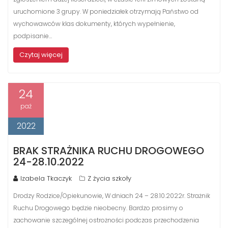
uruchomione 3 grupy. W poniedziałek otrzymają Państwo od
wychowawców klas dokumenty, których wypełnienie,
podpisanie…
Czytaj więcej
24
paź
2022
BRAK STRAŻNIKA RUCHU DROGOWEGO
24-28.10.2022
Izabela Tkaczyk
Z życia szkoły
Drodzy Rodzice/Opiekunowie, W dniach 24 – 28.10.2022r. Strażnik
Ruchu Drogowego będzie nieobecny. Bardzo prosimy o
zachowanie szczególnej ostrożności podczas przechodzenia