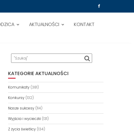
ODZICA
AKTUALNOŚCI
KONTAKT
KATEGORIE AKTUALNOŚCI
Komunikaty
(381)
Konkursy
(132)
Nasze sukcesy
(114)
Wyjścia i wycieczki
(131)
Z życia świetlicy
(134)